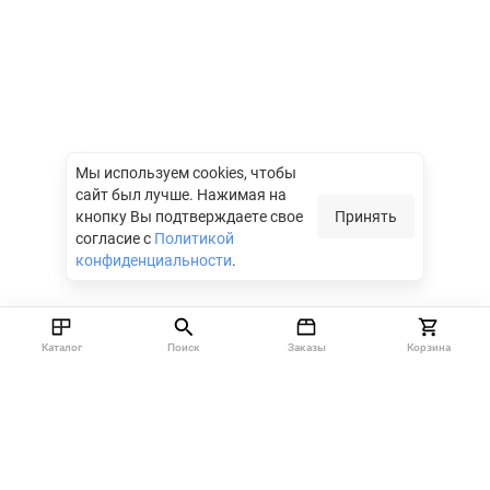
Мы используем cookies, чтобы
сайт был лучше.
Нажимая на
кнопку Вы подтверждаете свое
Принять
согласие с
Политикой
конфиденциальности
.
Каталог
Поиск
Заказы
Корзина
Москва, 142712, Московская область, Ленинский район,