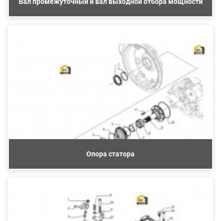
Вал промежуточный и вал выходной отбора мощности
Опора статора