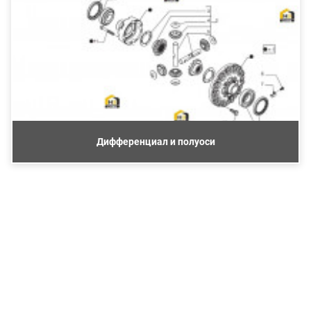
Дифференциал и полуоси