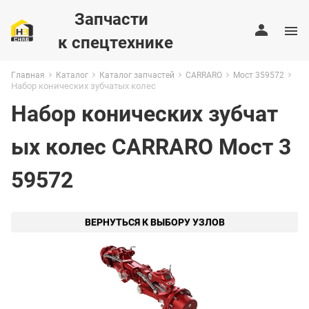
Запчасти
к спецтехнике
Главная
Каталог
Каталог запчастей
CARRARO
Мост 359572
Набор конических зубчатых колес
Набор конических зубчат
ых колес CARRARO Мост 3
59572
ВЕРНУТЬСЯ К ВЫБОРУ УЗЛОВ