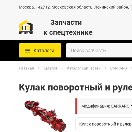
Москва, 142712, Московская область, Ленинский район, Те
Запчасти
к спецтехнике
Каталоги
Главная
Каталог
Каталог запчастей
CARRARO
Кулак поворотный и руле
Модификация: CARRARO 