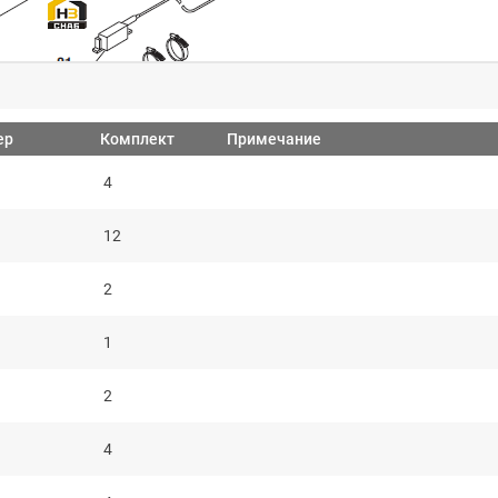
ер
Комплект
Примечание
4
12
2
1
2
4