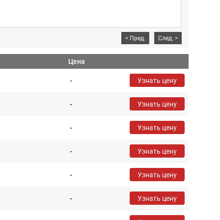
<
Пред.
След.
>
Цена
-
Узнать цену
-
Узнать цену
-
Узнать цену
-
Узнать цену
-
Узнать цену
-
Узнать цену