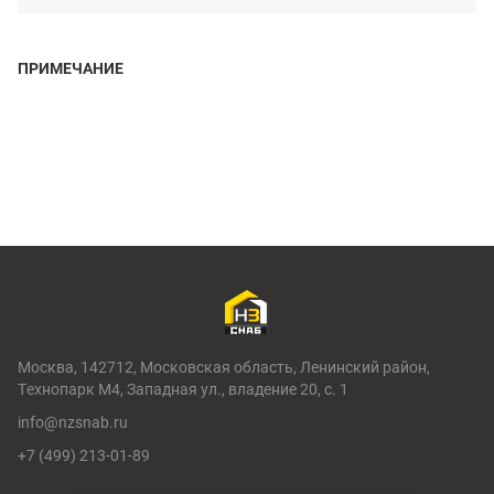
ПРИМЕЧАНИЕ
Москва, 142712, Московская область, Ленинский район,
Технопарк М4, Западная ул., владение 20, с. 1
info@nzsnab.ru
+7 (499) 213-01-89