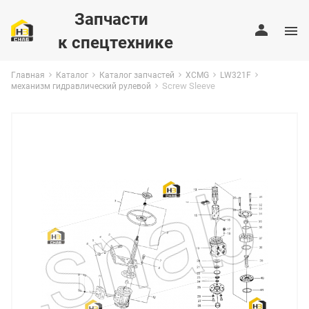
Запчасти
к спецтехнике
Главная
Каталог
Каталог запчастей
XCMG
LW321F
Screw Sleeve
механизм гидравлический рулевой