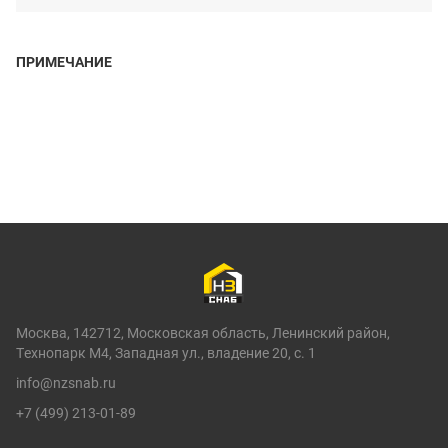
ПРИМЕЧАНИЕ
Москва, 142712, Московская область, Ленинский район,
Технопарк М4, Западная ул., владение 20, с. 1
info@nzsnab.ru
+7 (499) 213-01-89