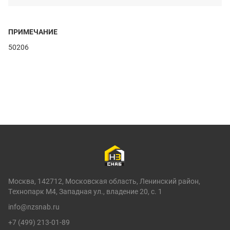
ПРИМЕЧАНИЕ
50206
Москва, 142712, Московская область, Ленинский район,
Технопарк М4, Западная ул., владение 20, с. 1
info@nzsnab.ru
+7 (499) 213-01-89