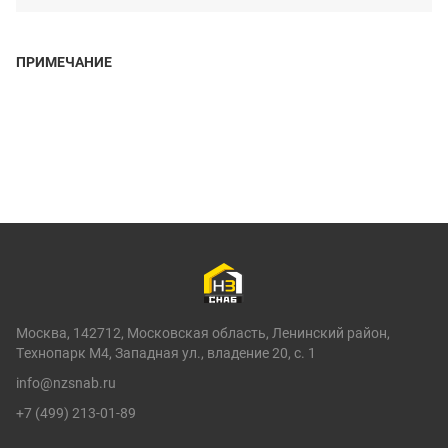
ПРИМЕЧАНИЕ
Москва, 142712, Московская область, Ленинский район,
Технопарк М4, Западная ул., владение 20, с. 1
info@nzsnab.ru
+7 (499) 213-01-89