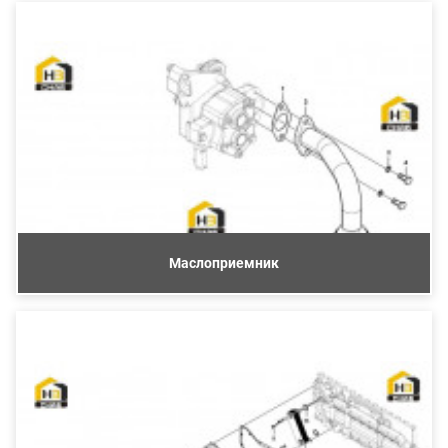
Маслоприемник