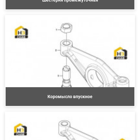
Коромысло впускное