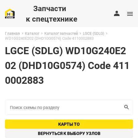
Запчасти
к спецтехнике
Главная
Каталог
Каталог запчастей
LGCE (SDLG)
WD10G240E202 (DHD10G0574) Code 4110002883
LGCE (SDLG) WD10G240E2
02 (DHD10G0574) Code 411
0002883
КАРТЫ ТО
ВЕРНУТЬСЯ К ВЫБОРУ УЗЛОВ