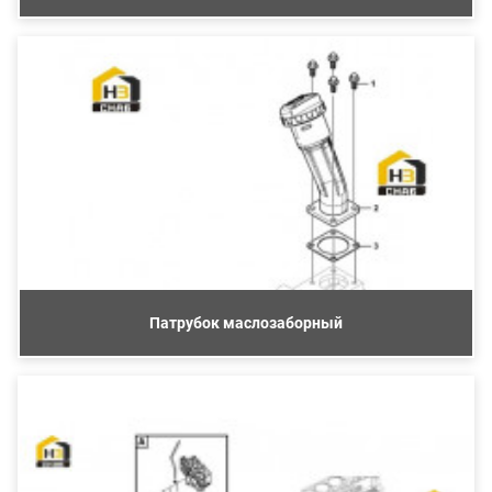
Патрубок маслозаборный