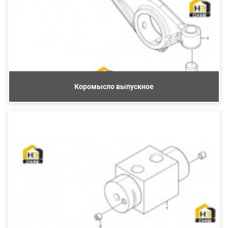
Коромысло выпускное