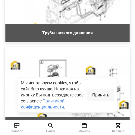
Трубы низкого давления
Мы используем cookies, чтобы
сайт был лучше.
Нажимая на
кнопку Вы подтверждаете свое
Принять
согласие с
Политикой
конфиденциальности
.
Фильтр топливный тонкой очистки
Каталог
Поиск
Заказы
Корзина