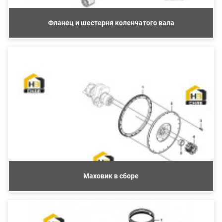
Фланец и шестерня коленчатого вала
Маховик в сборе