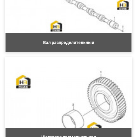
Вал распределительный
Шестерня промежуточная