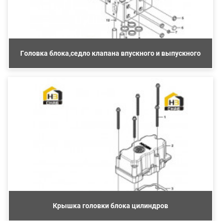
Головка блока,седло клапана впускного и выпускного
Крышка головки блока цилиндров