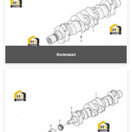
Коленвал