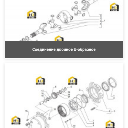
Соединение двойное U-образное