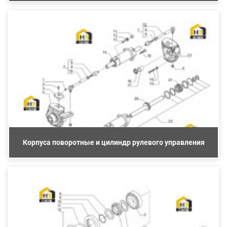
Корпуса поворотные и цилиндр рулевого управления