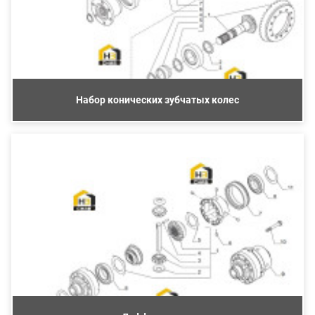
Набор конических зубчатых колес