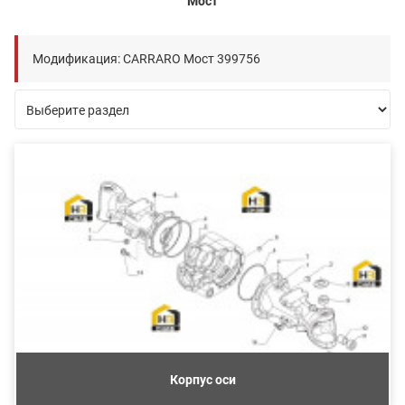
Мост
Модификация: CARRARO Мост 399756
Корпус оси